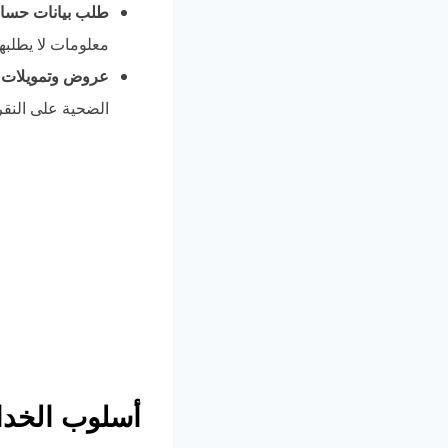
طلب بيانات حساس
معلومات لا يطلبها
عروض وتمويلات 
الضحية على النق
أسلوب الخداع