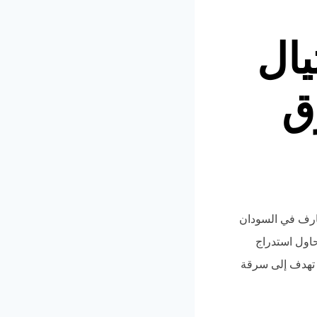
ال
ق
صارف في السودان
اول استدراج
 تهدف إلى سرقة