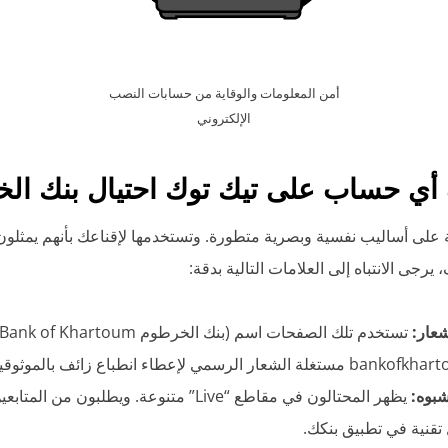
أمن المعلومات والوقاية من حسابات النصب
الإلكتروني
ي حساب على تيك توك احتيال بنك ال
ية على أساليب نفسية وبصرية متطورة. وتستخدمها لإقناعك بأنهم يمثلو
رجى الانتباه إلى العلامات التالية بدقة:
شعار:
شبوه:
يظهر المحتالون في مقاطع “Live” متنوعة. ويطلبون م
قنية في تطبيق بنكك.