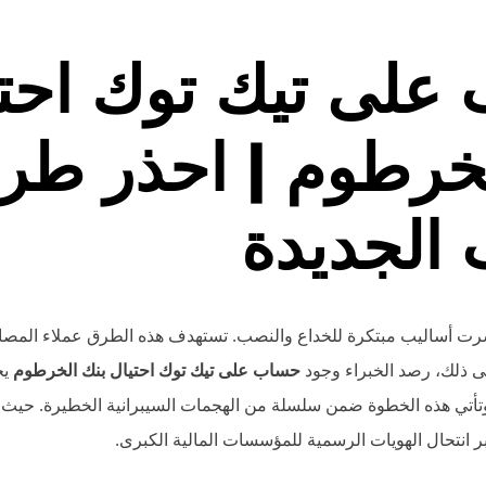
على تيك توك احتي
لخرطوم | احذر طر
 الجديدة
نتشرت أساليب مبتكرة للخداع والنصب. تستهدف هذه الطرق عملاء الم
لى ذلك، رصد الخبراء وجود
حساب على تيك توك احتيال بنك الخرطوم
يح
 وتأتي هذه الخطوة ضمن سلسلة من الهجمات السيبرانية الخطيرة. حيث
 انتحال الهويات الرسمية للمؤسسات المالية الكبرى.