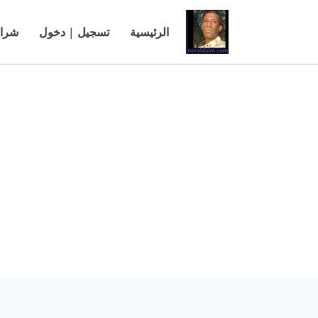
الرئيسية
تسجيل | دخول
شراء