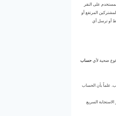
لمستخدم على النقر
مشتركين المرتفع أو
بط أو ترسل أي
وقوع ضحية لأي
حساب
ب. علماً بأن الحساب
ور، أو الرقم السري (PIN)، أو رمز الاستجابة السريع