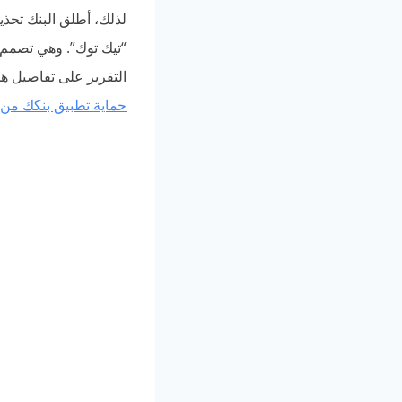
لذلك، أطلق البنك تحذ
“تيك توك”. وهي تصمم م
التقرير على تفاصيل هذ
حماية تطبيق بنكك من 