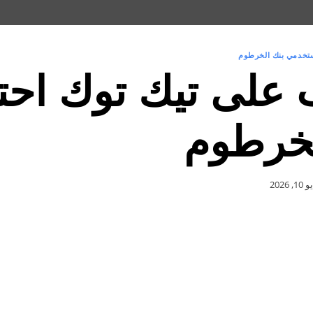
خدمي بنك الخرطوم
على تيك توك احتي
لخرطوم
1, 2026