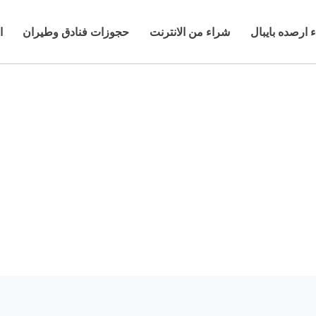
 ارصده بايبال
شراء من الانترنت
حجوزات فنادق وطيران
ا