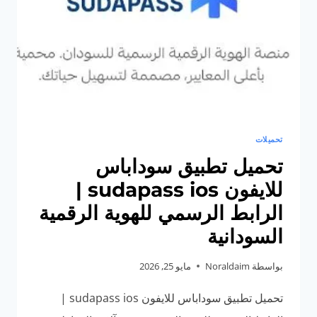
تحميلات
تحميل تطبيق سوداباس
للايفون sudapass ios |
الرابط الرسمي للهوية الرقمية
السودانية
بواسطة
Noraldaim
مايو 25, 2026
تحميل تطبيق سوداباس للايفون sudapass ios |